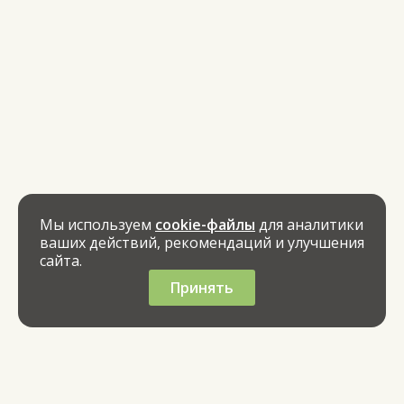
Мы используем
cookie-файлы
для аналитики
ваших действий, рекомендаций и улучшения
сайта.
Принять