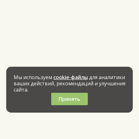
Мы используем
cookie-файлы
для аналитики
ваших действий, рекомендаций и улучшения
сайта.
Принять