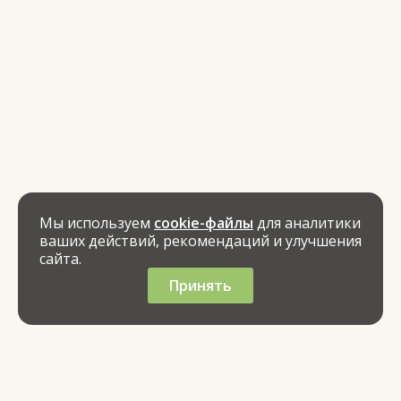
Мы используем
cookie-файлы
для аналитики
ваших действий, рекомендаций и улучшения
сайта.
Принять