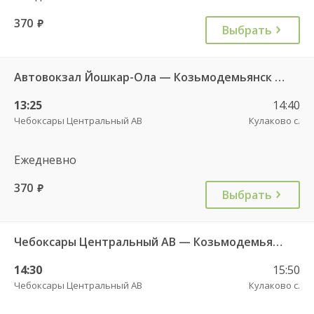
370
руб.
Выбрать
Автовокзал Йошкар-Ола — Козьмодемьянск АВ 5335
13:25
14:40
Чебоксары Центральный АВ
Кулаково с.
Ежедневно
370
руб.
Выбрать
Чебоксары Центральный АВ — Козьмодемьянск АВ 092
14:30
15:50
Чебоксары Центральный АВ
Кулаково с.