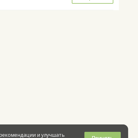
 рекомендации и улучшать