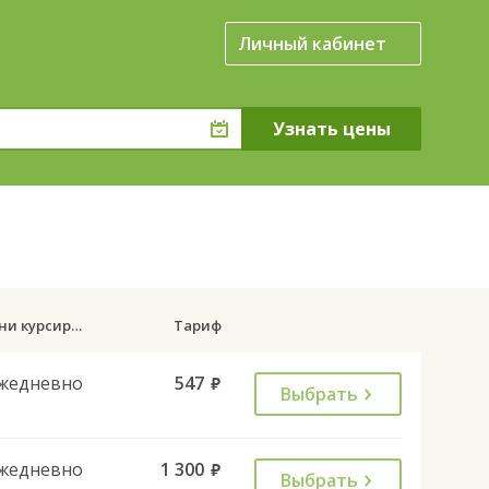
Личный кабинет
Дни курсирования
Тариф
жедневно
547
руб.
Выбрать
жедневно
1 300
руб.
Выбрать