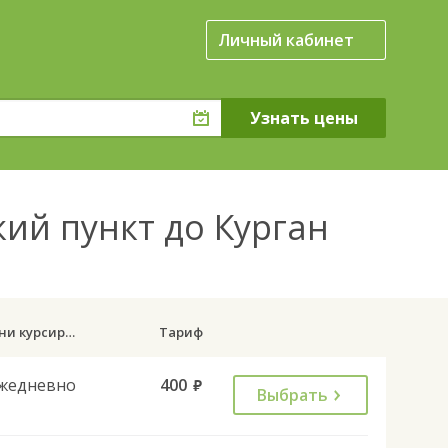
Личный кабинет
кий пункт до Курган
Дни курсирования
Тариф
жедневно
400
руб.
Выбрать