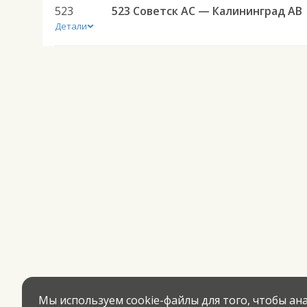
523
523 Советск АС — Калининград АВ
Детали
Мы используем cookie-файлы для того, чтобы а