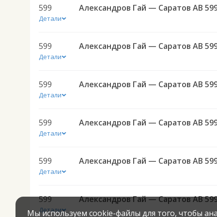
599
Александров Гай — Саратов АВ 59
Детали
599
Александров Гай — Саратов АВ 59
Детали
599
Александров Гай — Саратов АВ 59
Детали
599
Александров Гай — Саратов АВ 59
Детали
599
Александров Гай — Саратов АВ 59
Детали
599
Александров Гай — Саратов АВ 59
Детали
Мы используем cookie-файлы для того, чтобы а