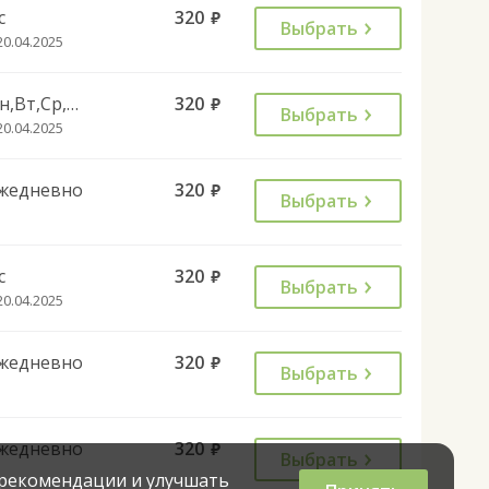
с
320
руб.
Выбрать
20.04.2025
Пн,Вт,Ср,Чт,Пт,Сб
320
руб.
Выбрать
20.04.2025
жедневно
320
руб.
Выбрать
с
320
руб.
Выбрать
20.04.2025
жедневно
320
руб.
Выбрать
жедневно
320
руб.
Выбрать
 рекомендации и улучшать