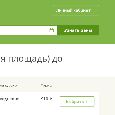
Личный кабинет
ая площадь) до
Дни курсирования
Тариф
жедневно
910
руб.
Выбрать