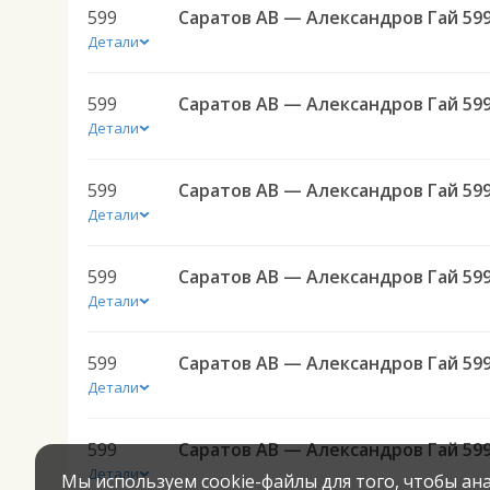
599
Саратов АВ — Александров Гай 59
Детали
599
Саратов АВ — Александров Гай 59
Детали
599
Саратов АВ — Александров Гай 59
Детали
599
Саратов АВ — Александров Гай 59
Детали
599
Саратов АВ — Александров Гай 59
Детали
599
Саратов АВ — Александров Гай 59
Детали
Мы используем cookie-файлы для того, чтобы а