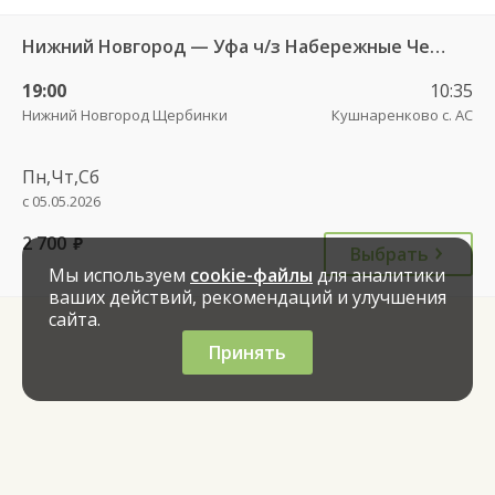
Нижний Новгород — Уфа ч/з Набережные Челны 966
19:00
10:35
Нижний Новгород Щербинки
Кушнаренково с. АС
Пн,Чт,Сб
с 05.05.2026
2 700
руб.
Выбрать
Мы используем
cookie-файлы
для аналитики
ваших действий, рекомендаций и улучшения
сайта.
Принять