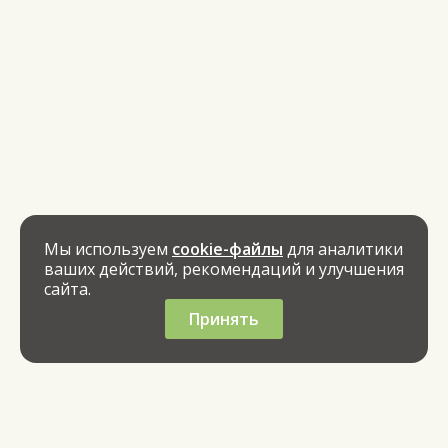
Мы используем
cookie-файлы
для аналитики
ваших действий, рекомендаций и улучшения
сайта.
Принять