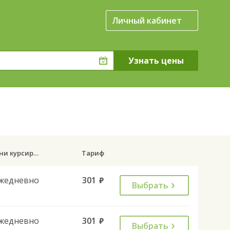
Личный кабинет
Дни курсирования
Тариф
жедневно
301
руб.
Выбрать
жедневно
301
руб.
Выбрать