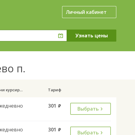
Личный кабинет
во п.
Дни курсирования
Тариф
жедневно
301
руб.
Выбрать
жедневно
301
руб.
Выбрать