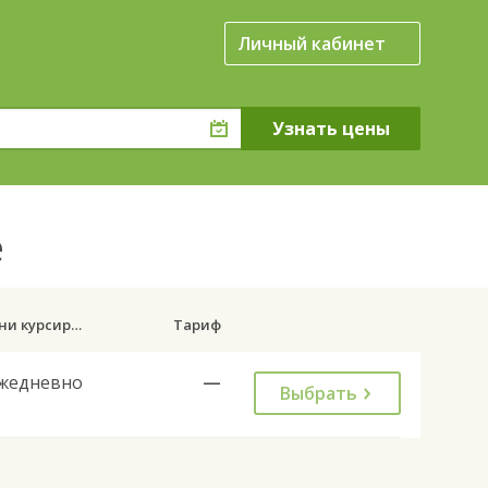
Личный кабинет
е
Дни курсирования
Тариф
жедневно
—
Выбрать