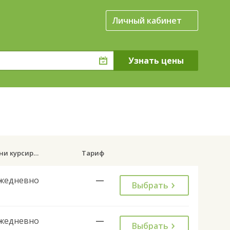
Личный кабинет
Дни курсирования
Тариф
жедневно
—
Выбрать
жедневно
—
Выбрать