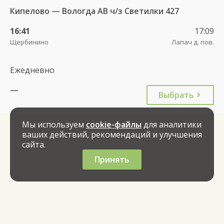
Кипелово — Вологда АВ ч/з Светилки 427
16:41
17:09
Щербинино
Лапач д. пов.
Ежедневно
—
Выбрать
Мы используем
cookie-файлы
для аналитики
ваших действий, рекомендаций и улучшения
сайта.
Принять