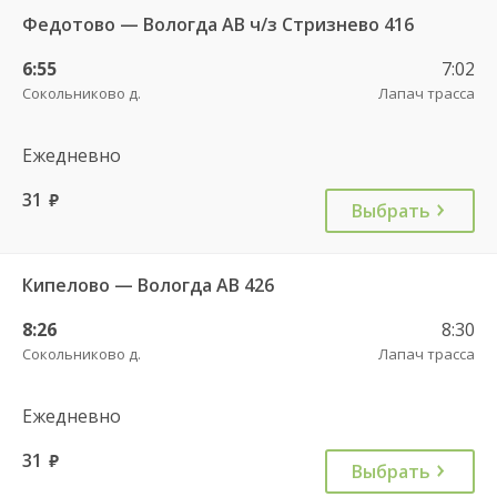
Федотово — Вологда АВ ч/з Стризнево 416
6:55
7:02
Сокольниково д.
Лапач трасса
Ежедневно
31
руб.
Выбрать
Кипелово — Вологда АВ 426
8:26
8:30
Сокольниково д.
Лапач трасса
Ежедневно
31
руб.
Выбрать