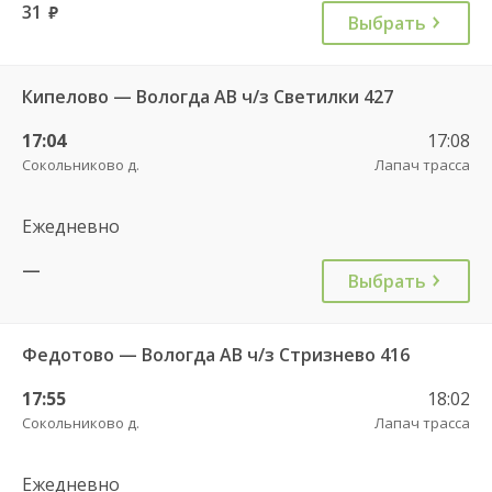
31
руб.
Выбрать
Кипелово — Вологда АВ ч/з Светилки 427
17:04
17:08
Сокольниково д.
Лапач трасса
Ежедневно
—
Выбрать
Федотово — Вологда АВ ч/з Стризнево 416
17:55
18:02
Сокольниково д.
Лапач трасса
Ежедневно