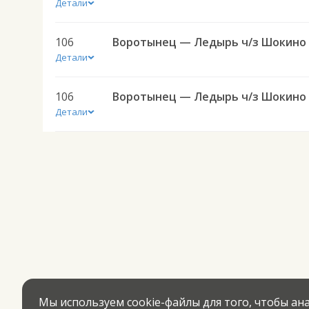
Детали
106
Детали
106
Детали
Мы используем cookie-файлы для того, чтобы а