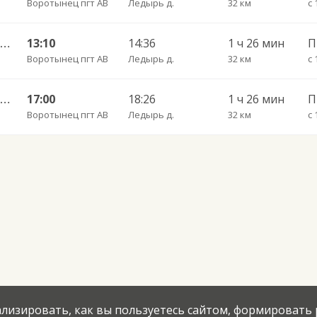
Воротынец пгт АВ
Ледырь д.
32 км
с 
Воротынец — Ледырь ч/з Шокино 106
13:10
14:36
1 ч 26 мин
Воротынец пгт АВ
Ледырь д.
32 км
с 
Воротынец — Ледырь ч/з Шокино 106
17:00
18:26
1 ч 26 мин
Воротынец пгт АВ
Ледырь д.
32 км
с 
нализировать, как вы пользуетесь сайтом, формировать