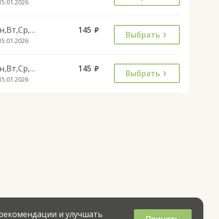
15.01.2026
Пн,Вт,Ср,Чт,Пт
145
руб.
Выбрать
15.01.2026
Пн,Вт,Ср,Чт,Пт
145
руб.
Выбрать
15.01.2026
 рекомендации и улучшать