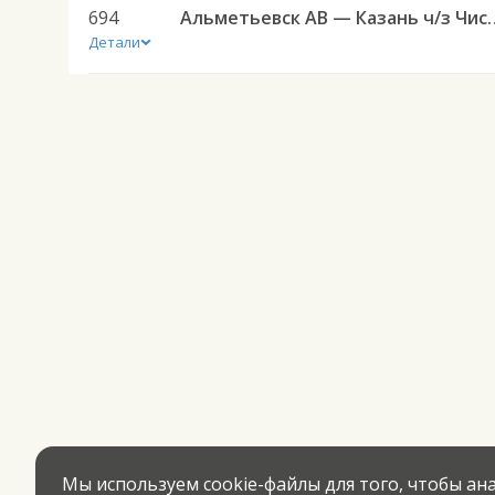
694
Альметьевск АВ — Казан
Детали
Мы используем cookie-файлы для того, чтобы а