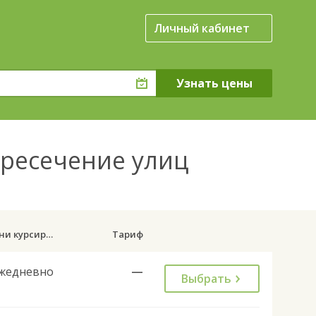
Личный кабинет
ересечение улиц
Дни курсирования
Тариф
жедневно
—
Выбрать