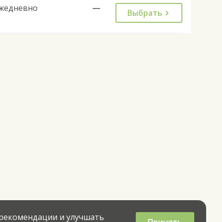
жедневно
—
Выбрать
 рекомендации и улучшать