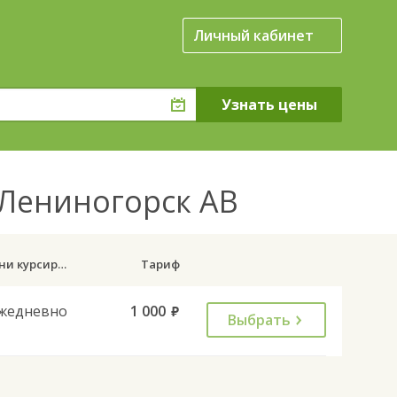
Личный кабинет
 Лениногорск АВ
Дни курсирования
Тариф
жедневно
1 000
руб.
Выбрать