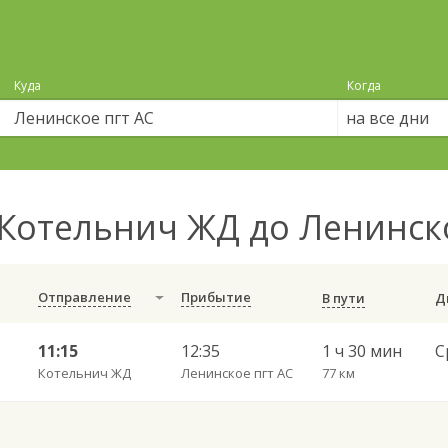
Куда
Когда
на все дни
Котельнич ЖД до Ленинск
Отправление
Прибытие
В пути
11:15
12:35
1 ч 30 мин
Котельнич ЖД
Ленинское пгт АС
77 км