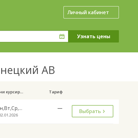
Личный кабинет
знецкий АВ
Дни курсирования
Тариф
Пн,Вт,Ср,Чт,Пт,Сб
—
Выбрать
02.01.2026