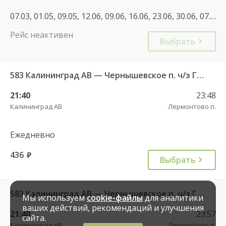
07.03, 01.05, 09.05, 12.06, 09.06, 16.06, 23.06, 30.06, 07.07, 06.11, 08.01, 22.02, 01.05, 30.06, 08.09, 04.11, 07.05, 30.04, 11.06, 01.11, 04.11
Рейс неактивен
Выбрать
583 Калининград АВ — Чернышевское п. ч/з Гвардейск КДП, Черняховск АС
21:40
23:48
Калининград АВ
Лермонтово п.
Ежедневно
436
руб.
Выбрать
583 Калининград АВ — Чернышевское п. ч/з Гвардейск КДП, Черняховск АС
Мы используем
cookie-файлы
для аналитики
ваших действий, рекомендаций и улучшения
21:40
23:57
сайта.
Калининград АВ
Лермонтово п.