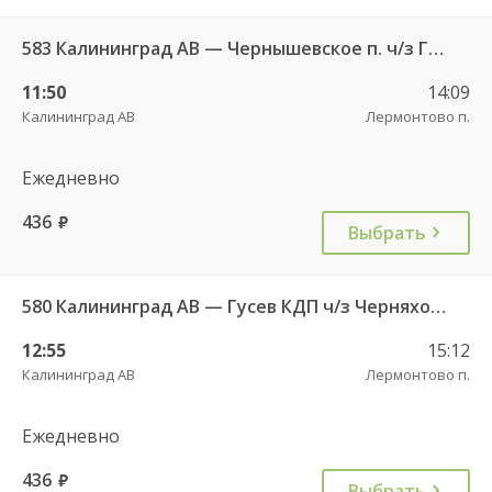
583 Калининград АВ — Чернышевское п. ч/з Гвардейск КДП, Черняховск АС
11:50
14:09
Калининград АВ
Лермонтово п.
Ежедневно
436
руб.
Выбрать
580 Калининград АВ — Гусев КДП ч/з Черняховск АС
12:55
15:12
Калининград АВ
Лермонтово п.
Ежедневно
436
руб.
Выбрать