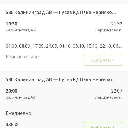
580 Калининград АВ — Гусев КДП ч/з Черняховск АС
19:30
21:32
Калининград АВ
Лермонтово п.
01.09, 08.09, 17.09, 24.09, 01.10, 08.10, 15.10, 22.10, 06.11, 02.01, 08.01, 22.02, 07.03, 13.03, 14.03, 21.07, 28.07, 18.08, 25.08, 01.09, 02.11, 04.11, 28.12, 29.12, 08.01, 21.09
Рейс неактивен
Выбрать
580 Калининград АВ — Гусев КДП ч/з Черняховск АС
20:00
22:07
Калининград АВ
Лермонтово п.
Ежедневно
436
руб.
Выбрать