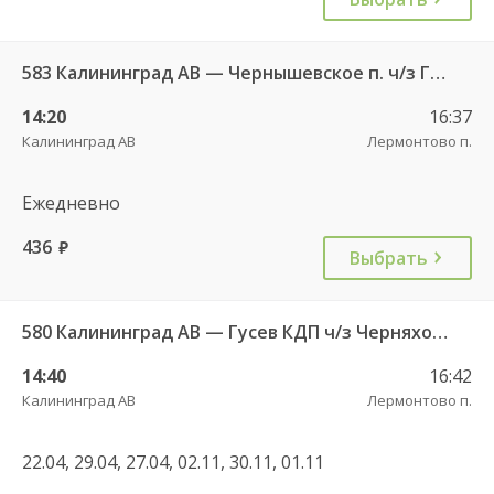
583 Калининград АВ — Чернышевское п. ч/з Гвардейск КДП, Черняховск АС
14:20
16:37
Калининград АВ
Лермонтово п.
Ежедневно
436
руб.
Выбрать
580 Калининград АВ — Гусев КДП ч/з Черняховск АС
14:40
16:42
Калининград АВ
Лермонтово п.
22.04, 29.04, 27.04, 02.11, 30.11, 01.11