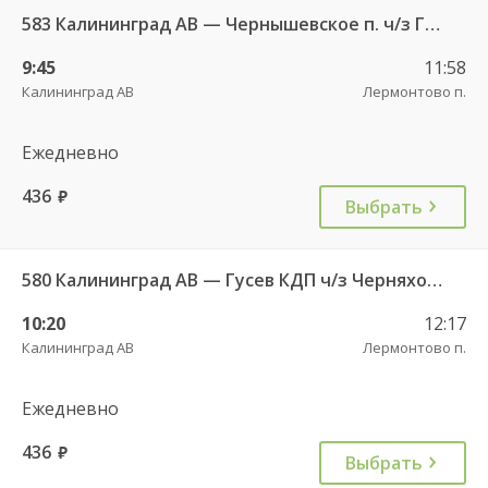
583 Калининград АВ — Чернышевское п. ч/з Гвардейск КДП, Черняховск АС
9:45
11:58
Калининград АВ
Лермонтово п.
Ежедневно
436
руб.
Выбрать
580 Калининград АВ — Гусев КДП ч/з Черняховск АС
10:20
12:17
Калининград АВ
Лермонтово п.
Ежедневно
436
руб.
Выбрать