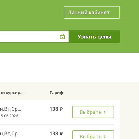
Личный кабинет
Дни курсирования
Тариф
Пн,Вт,Ср,Чт,Пт
138
руб.
Выбрать
15.06.2026
Пн,Вт,Ср,Чт,Пт
138
руб.
Выбрать