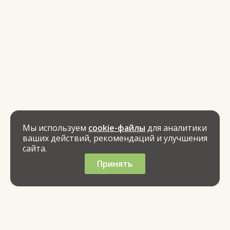
Мы используем
cookie-файлы
для аналитики
ваших действий, рекомендаций и улучшения
сайта.
Принять