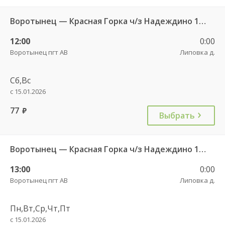
Воротынец — Красная Горка ч/з Надеждино 103
12:00
0:00
Воротынец пгт АВ
Липовка д.
Сб,Вс
с 15.01.2026
77
руб.
Выбрать
Воротынец — Красная Горка ч/з Надеждино 103
13:00
0:00
Воротынец пгт АВ
Липовка д.
Пн,Вт,Ср,Чт,Пт
с 15.01.2026