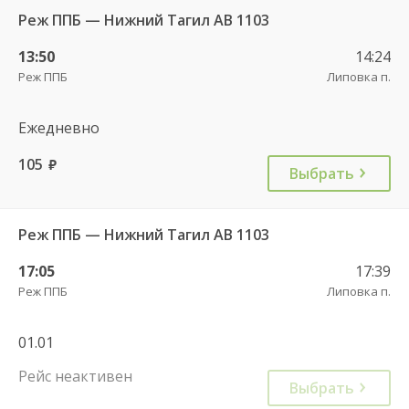
Реж ППБ — Нижний Тагил АВ 1103
13:50
14:24
Реж ППБ
Липовка п.
Ежедневно
105
руб.
Выбрать
Реж ППБ — Нижний Тагил АВ 1103
17:05
17:39
Реж ППБ
Липовка п.
01.01
Рейс неактивен
Выбрать