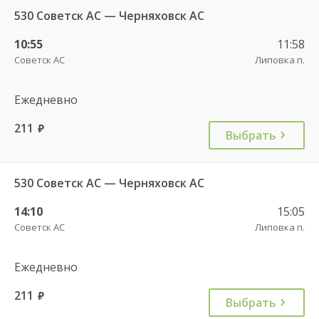
530 Советск АС — Черняховск АС
10:55
11:58
Советск АС
Липовка п.
Ежедневно
211
руб.
Выбрать
530 Советск АС — Черняховск АС
14:10
15:05
Советск АС
Липовка п.
Ежедневно
211
руб.
Выбрать