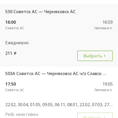
530 Советск АС — Черняховск АС
16:00
16:59
Советск АС
Липовка п.
Ежедневно
211
руб.
Выбрать
503А Советск АС — Черняховск АС ч/з Славск КДП, Большаково п.
17:50
19:05
Советск АС
Липовка п.
22.02, 30.04, 01.05, 09.05, 06.11, 08.01, 22.02, 07.03, 27.04, 01.05, 08.05, 12.05, 03.05, 05.05, 12.06, 11.06, 02.11, 04.11, 01.11, 08.01, 30.04, 07.05, 11.06, 01.11, 04.11
Рейс неактивен
Выбрать