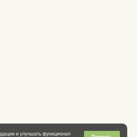
ендации и улучшать функционал
Принять