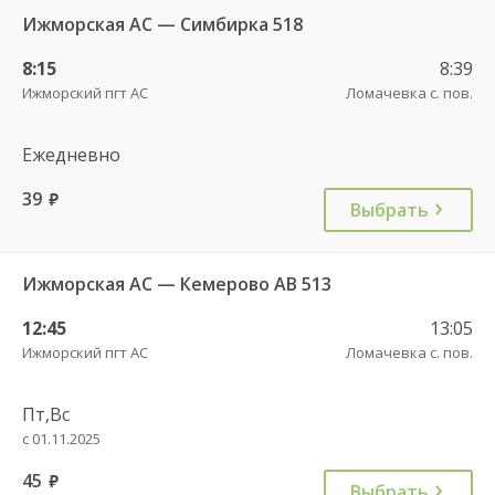
Ижморская АС — Симбирка 518
8:15
8:39
Ижморский пгт АС
Ломачевка с. пов.
Ежедневно
39
руб.
Выбрать
Ижморская АС — Кемерово АВ 513
12:45
13:05
Ижморский пгт АС
Ломачевка с. пов.
Пт,Вс
с 01.11.2025
45
руб.
Выбрать