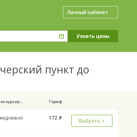
Личный кабинет
черский пункт до
Дни курсирования
Тариф
жедневно
172
руб.
Выбрать