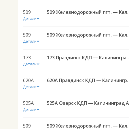
509
509 Железнодорожный пгт. —
Детали
509
509 Железнодорожный пгт. —
Детали
173
173 Правдинск КДП — Ка
Детали
620А
620А Правдинск КДП
Детали
525А
5
Детали
509
509 Железнодорожный пгт. —