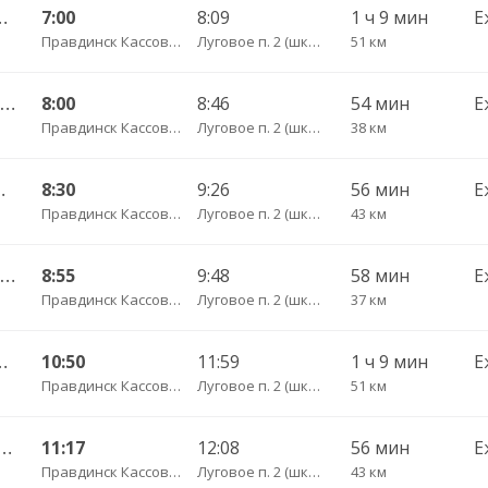
 — Калининград АВ
7:00
8:09
1 ч 9 мин
Е
Правдинск Кассово-диспетчерский пункт
Луговое п. 2 (школа)
51 км
25А Озерск КДП — Калининград АВ ч/з Правдинск КДП
8:00
8:46
54 мин
Е
Правдинск Кассово-диспетчерский пункт
Луговое п. 2 (школа)
38 км
лининград АВ
8:30
9:26
56 мин
Е
Правдинск Кассово-диспетчерский пункт
Луговое п. 2 (школа)
43 км
27А Озерск КДП — Калининград АВ ч/з Правдинск КДП
8:55
9:48
58 мин
Е
Правдинск Кассово-диспетчерский пункт
Луговое п. 2 (школа)
37 км
 — Калининград АВ
10:50
11:59
1 ч 9 мин
Е
Правдинск Кассово-диспетчерский пункт
Луговое п. 2 (школа)
51 км
няховск АС — Калининград АВ
11:17
12:08
56 мин
Е
Правдинск Кассово-диспетчерский пункт
Луговое п. 2 (школа)
43 км