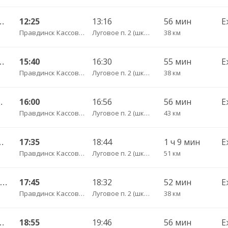
 Калининград АВ ч/з Правдинск КДП
12:25
13:16
56 мин
Е
Правдинск Кассово-диспетчерский пункт
Луговое п. 2 (школа)
38 км
 Калининград АВ ч/з Правдинск КДП
15:40
16:30
55 мин
Е
Правдинск Кассово-диспетчерский пункт
Луговое п. 2 (школа)
38 км
лининград АВ
16:00
16:56
56 мин
Е
Правдинск Кассово-диспетчерский пункт
Луговое п. 2 (школа)
43 км
 — Калининград АВ
17:35
18:44
1 ч 9 мин
Е
Правдинск Кассово-диспетчерский пункт
Луговое п. 2 (школа)
51 км
25А Озерск КДП — Калининград АВ ч/з Правдинск КДП
17:45
18:32
52 мин
Е
Правдинск Кассово-диспетчерский пункт
Луговое п. 2 (школа)
38 км
 Калининград АВ ч/з Правдинск КДП
18:55
19:46
56 мин
Е