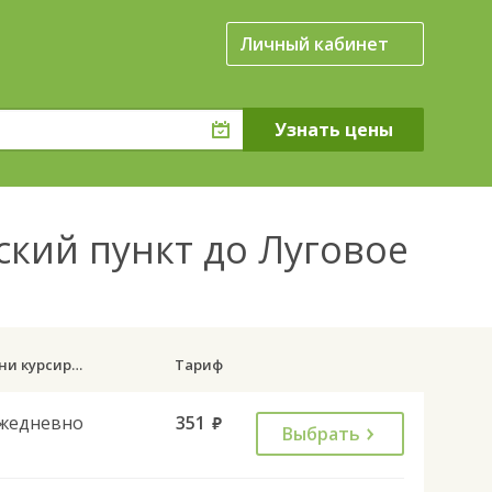
Личный кабинет
ский пункт до Луговое
Дни курсирования
Тариф
жедневно
351
руб.
Выбрать