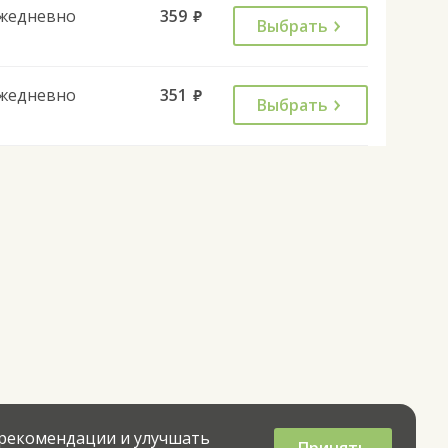
жедневно
359
руб.
Выбрать
жедневно
351
руб.
Выбрать
 рекомендации и улучшать