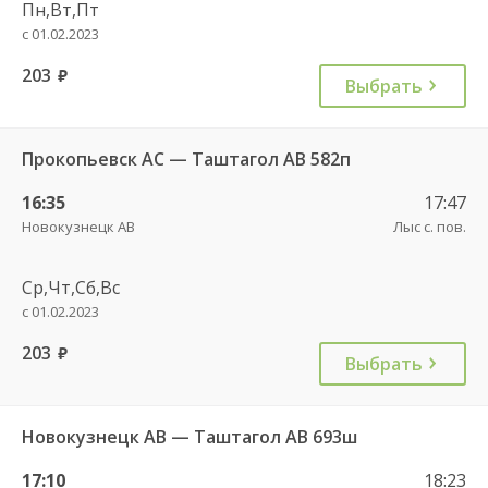
Пн,Вт,Пт
с 01.02.2023
203
руб.
Выбрать
Прокопьевск АС — Таштагол АВ 582п
16:35
17:47
Новокузнецк АВ
Лыс с. пов.
Ср,Чт,Сб,Вс
с 01.02.2023
203
руб.
Выбрать
Новокузнецк АВ — Таштагол АВ 693ш
17:10
18:23