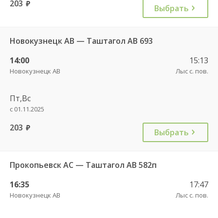
203
руб.
Выбрать
Новокузнецк АВ — Таштагол АВ 693
14:00
15:13
Новокузнецк АВ
Лыс с. пов.
Пт,Вс
с 01.11.2025
203
руб.
Выбрать
Прокопьевск АС — Таштагол АВ 582п
16:35
17:47
Новокузнецк АВ
Лыс с. пов.