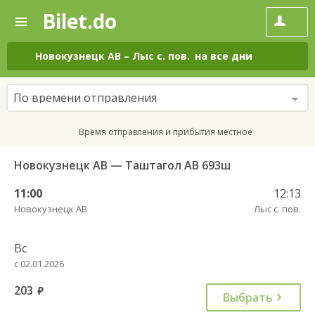
Bilet.do
—
Bilet.do
Поиск
и
покупка
Новокузнецк АВ
–
Лыс с. пов.
на все дни
билетов
на
автобус
По времени отправления
онлайн
Время отправления и прибытия местное
Новокузнецк АВ — Таштагол АВ 693ш
11:00
12:13
Новокузнецк АВ
Лыс с. пов.
Вс
с 02.01.2026
203
руб.
Выбрать