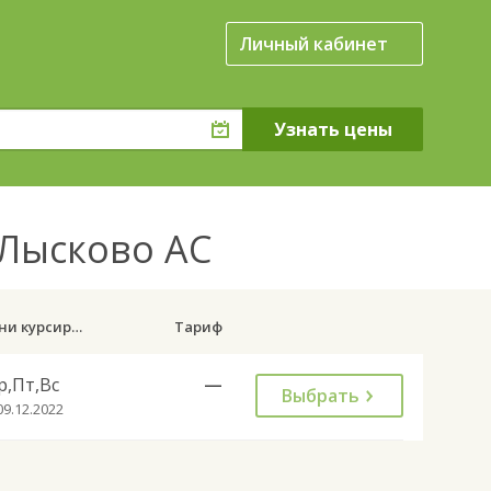
Личный кабинет
 Лысково АС
Дни курсирования
Тариф
р,Пт,Вс
—
Выбрать
09.12.2022