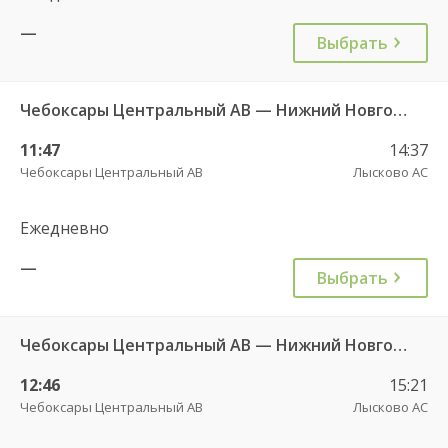
—
Выбрать
Чебоксары Центральный АВ — Нижний Новгород АС Канавинская 501
11:47
14:37
Чебоксары Центральный АВ
Лысково АС
Ежедневно
—
Выбрать
Чебоксары Центральный АВ — Нижний Новгород Автовокзал «ТПУ Канавинский» 7939
12:46
15:21
Чебоксары Центральный АВ
Лысково АС