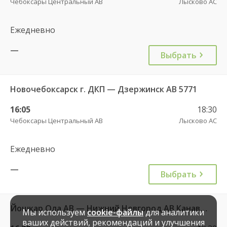
Чебоксары Центральный АВ
Лысково АС
Ежедневно
—
Выбрать
Новочебоксарск г. ДКП — Дзержинск АВ 5771
16:05
18:30
Чебоксары Центральный АВ
Лысково АС
Ежедневно
—
Выбрать
Йошкар Ола АВ — Нижний Новгород АВ Канавинский 10396
Мы используем
cookie-файлы
для аналитики
ваших действий, рекомендаций и улучшения