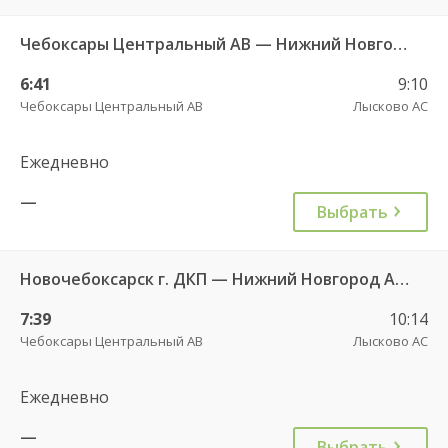
Чебоксары Центральный АВ — Нижний Новгород АС Канавинская 501
6:41
9:10
Чебоксары Центральный АВ
Лысково АС
Ежедневно
—
Выбрать
Новочебоксарск г. ДКП — Нижний Новгород Автовокзал «ТПУ Канавинский» 7938
7:39
10:14
Чебоксары Центральный АВ
Лысково АС
Ежедневно
—
Выбрать