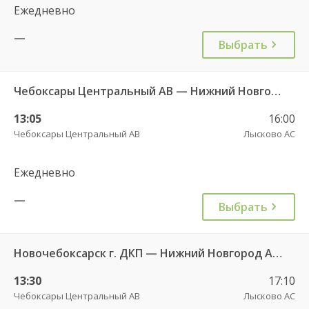
Ежедневно
—
Выбрать
Чебоксары Центральный АВ — Нижний Новгород АВ Щербинки 9608
13:05
16:00
Чебоксары Центральный АВ
Лысково АС
Ежедневно
—
Выбрать
Новочебоксарск г. ДКП — Нижний Новгород Автовокзал «ТПУ Канавинский» 7938
13:30
17:10
Чебоксары Центральный АВ
Лысково АС