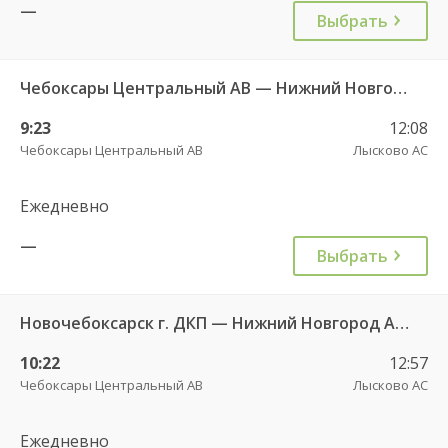
—
Выбрать
Чебоксары Центральный АВ — Нижний Новгород АС Канавинская 501
9:23
12:08
Чебоксары Центральный АВ
Лысково АС
Ежедневно
—
Выбрать
Новочебоксарск г. ДКП — Нижний Новгород Автовокзал «ТПУ Канавинский» 7938
10:22
12:57
Чебоксары Центральный АВ
Лысково АС
Ежедневно