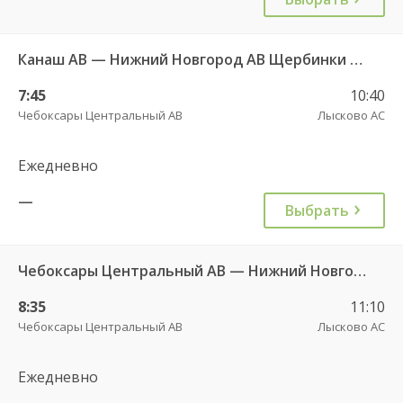
Канаш АВ — Нижний Новгород АВ Щербинки ч/з Ядрин г. ДКП 2861
7:45
10:40
Чебоксары Центральный АВ
Лысково АС
Ежедневно
—
Выбрать
Чебоксары Центральный АВ — Нижний Новгород АС Канавинская 501
8:35
11:10
Чебоксары Центральный АВ
Лысково АС
Ежедневно