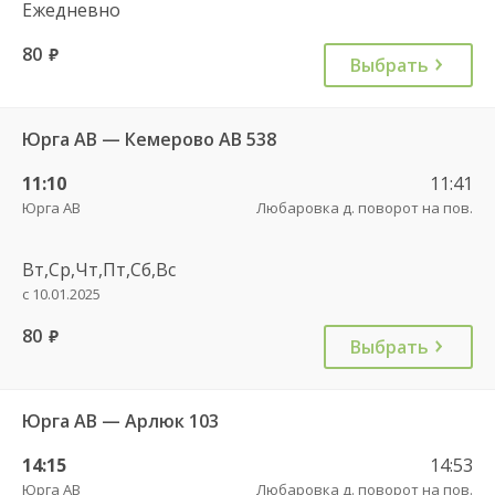
Ежедневно
80
руб.
Выбрать
Юрга АВ — Кемерово АВ 538
11:10
11:41
Юрга АВ
Любаровка д. поворот на пов.
Вт,Ср,Чт,Пт,Сб,Вс
с 10.01.2025
80
руб.
Выбрать
Юрга АВ — Арлюк 103
14:15
14:53
Юрга АВ
Любаровка д. поворот на пов.