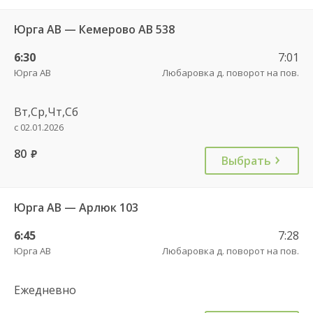
Юрга АВ — Кемерово АВ 538
6:30
7:01
Юрга АВ
Любаровка д. поворот на пов.
Вт,Ср,Чт,Сб
с 02.01.2026
80
руб.
Выбрать
Юрга АВ — Арлюк 103
6:45
7:28
Юрга АВ
Любаровка д. поворот на пов.
Ежедневно