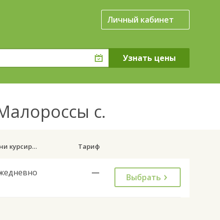
Личный кабинет
Малороссы с.
Дни курсирования
Тариф
жедневно
—
Выбрать