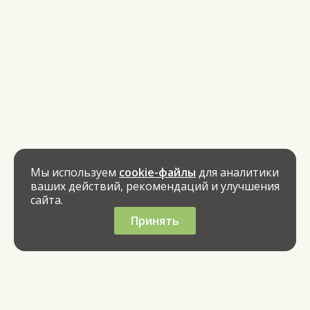
Мы используем
cookie-файлы
для аналитики
ваших действий, рекомендаций и улучшения
сайта.
Принять