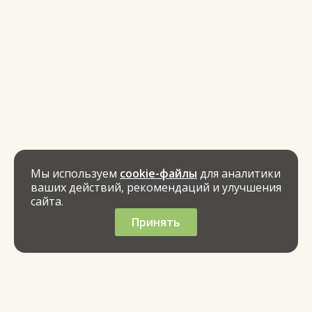
Мы используем
cookie-файлы
для аналитики
ваших действий, рекомендаций и улучшения
сайта.
Принять