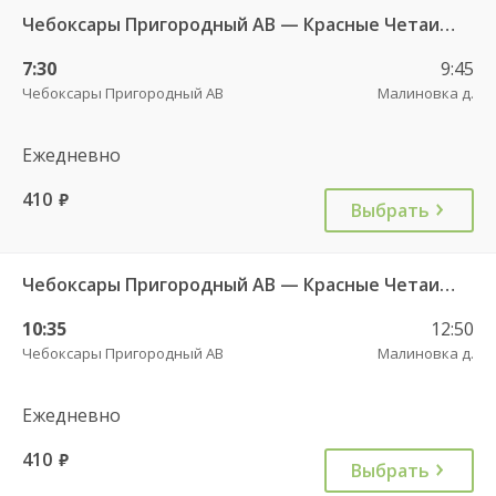
Чебоксары Пригородный АВ — Красные Четаи с. ДКП ч/з Аликово с. ДКП 753
7:30
9:45
Чебоксары Пригородный АВ
Малиновка д.
Ежедневно
410
руб.
Выбрать
Чебоксары Пригородный АВ — Красные Четаи с. ДКП ч/з Аликово с. ДКП 753
10:35
12:50
Чебоксары Пригородный АВ
Малиновка д.
Ежедневно
410
руб.
Выбрать