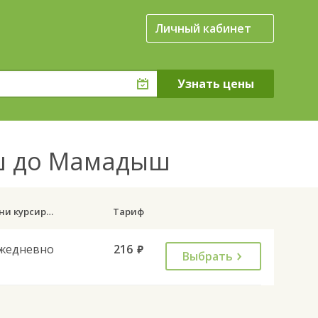
Личный кабинет
ыш до Мамадыш
Дни курсирования
Тариф
жедневно
216
руб.
Выбрать