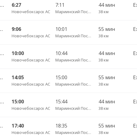
очебоксарск г. ДКП — Кушниково с. 244
6:27
7:11
44 мин
Е
Новочебоксарск АС
Мариинский Посад Спиртзавод
38 км
 — Спиртзавод(Мариинский Посад) 236
9:06
10:01
55 мин
Е
Новочебоксарск АС
Мариинский Посад Спиртзавод
38 км
очебоксарск г. ДКП — Кушниково с. 244
10:00
10:44
44 мин
Е
Новочебоксарск АС
Мариинский Посад Спиртзавод
38 км
 — Спиртзавод(Мариинский Посад) 236
14:05
15:00
55 мин
Е
Новочебоксарск АС
Мариинский Посад Спиртзавод
38 км
очебоксарск г. ДКП — Кушниково с. 244
15:00
15:44
44 мин
Е
Новочебоксарск АС
Мариинский Посад Спиртзавод
38 км
 — Спиртзавод(Мариинский Посад) 236
17:40
18:35
55 мин
Е
Новочебоксарск АС
Мариинский Посад Спиртзавод
38 км