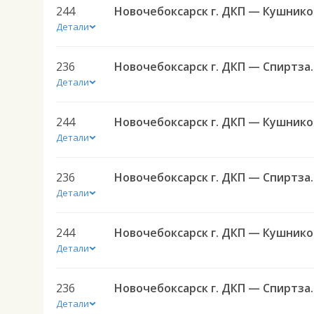
244
Нов
Детали
236
Новочебоксарск г. ДКП
Детали
244
Нов
Детали
236
Новочебоксарск г. ДКП
Детали
244
Нов
Детали
236
Новочебоксарск г. ДКП
Детали