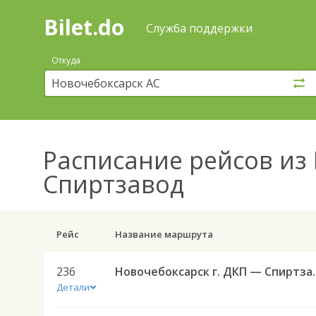
Bilet.do
—
Bilet.do
Поиск
Служба поддержки
и
покупка
Откуда
билетов
на
автобус
онлайн
Расписание рейсов
из 
Спиртзавод
Рейс
Название маршрута
236
Новочебоксарск г. ДКП
Детали