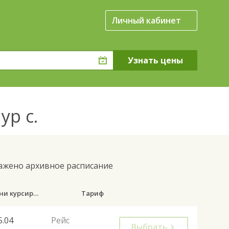
Личный кабинет
ур с.
ражено архивное расписание
Дни курсирования
Тариф
5.04
Рейс
Выбрать