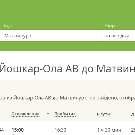
Куда
Когда
на все дни
Йошкар-Ола АВ до Матвин
ов из Йошкар-Ола АВ до Матвинур с. не найдено, отоб
Отправление
Прибытие
В пути
64
15:00
16:30
1 ч 30 мин
2