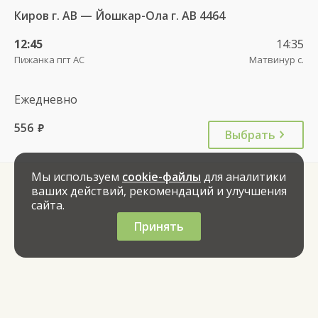
Киров г. АВ — Йошкар-Ола г. АВ 4464
12:45
14:35
Пижанка пгт АС
Матвинур с.
Ежедневно
556
руб.
Выбрать
Мы используем
cookie-файлы
для аналитики
ваших действий, рекомендаций и улучшения
сайта.
Принять