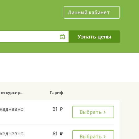
Личный кабинет
Дни курсирования
Тариф
жедневно
61
руб.
Выбрать
жедневно
61
руб.
Выбрать