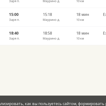
Заря п.
Маурино д.
10 км
15:00
15:18
18 мин
Е
Заря п.
Маурино д.
10 км
18:40
18:58
18 мин
Е
Заря п.
Маурино д.
10 км
нализировать, как вы пользуетесь сайтом, формировать