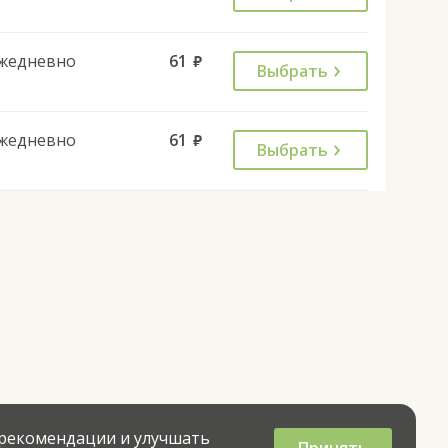
жедневно
61
руб.
Выбрать
жедневно
61
руб.
Выбрать
 рекомендации и улучшать