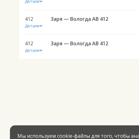
Детали
412
Заря — Вологда АВ 412
Детали
412
Заря — Вологда АВ 412
Детали
Мы используем cookie-файлы для того, чтобы а