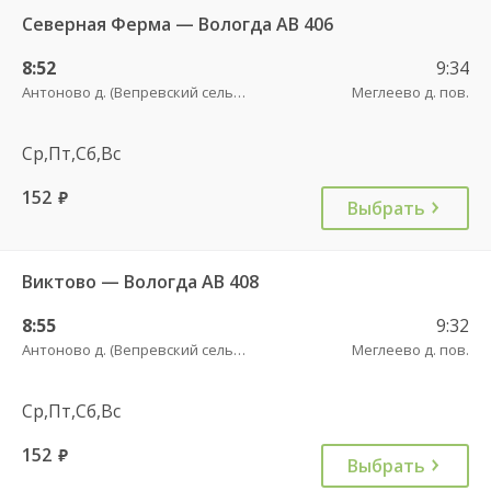
Северная Ферма — Вологда АВ 406
8:52
9:34
Антоново д. (Вепревский сельсовет)
Меглеево д. пов.
Ср,Пт,Сб,Вс
152
руб.
Выбрать
Виктово — Вологда АВ 408
8:55
9:32
Антоново д. (Вепревский сельсовет)
Меглеево д. пов.
Ср,Пт,Сб,Вс
152
руб.
Выбрать