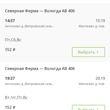
Северная Ферма — Вологда АВ 406
14:37
15:19
Антоново д. (Вепревский сельсовет)
Меглеево д. пов.
Пт,Сб,Вс
152
руб.
Выбрать
Северная Ферма — Вологда АВ 406
19:37
20:19
Антоново д. (Вепревский сельсовет)
Меглеево д. пов.
Вт,Чт,Пт,Вс
152
руб.
Выбрать