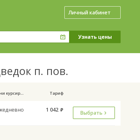
Личный кабинет
ведок п. пов.
Дни курсирования
Тариф
жедневно
1 042
руб.
Выбрать