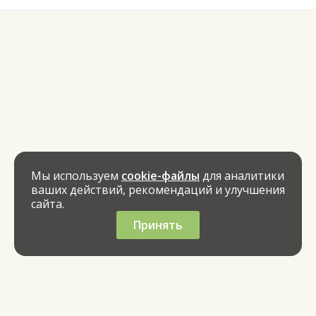
Мы используем
cookie-файлы
для аналитики
ваших действий, рекомендаций и улучшения
сайта.
Принять