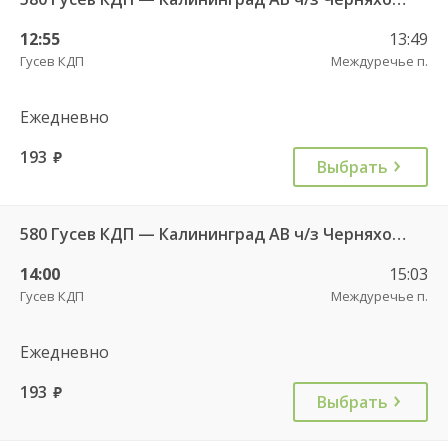
12:55
13:49
Гусев КДП
Междуречье п.
Ежедневно
193
руб.
Выбрать
580 Гусев КДП — Калининград АВ ч/з Черняховск АС
14:00
15:03
Гусев КДП
Междуречье п.
Ежедневно
193
руб.
Выбрать