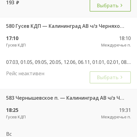
193
руб.
Выбрать
580 Гусев КДП — Калининград АВ ч/з Черняховск АС
17:10
18:10
Гусев КДП
Междуречье п.
07.03, 01.05, 09.05, 20.05, 12.06, 06.11, 01.01, 02.01, 08.01, 22.02, 07.03, 27.04, 01.05, 08.05, 02.11, 04.11, 28.12, 01.01, 02.01, 30.04, 07.05, 11.06, 01.11, 04.11, 01.01
Рейс неактивен
Выбрать
583 Чернышевское п. — Калининград АВ ч/з Черняховск АС
18:25
19:31
Гусев КДП
Междуречье п.
Вс