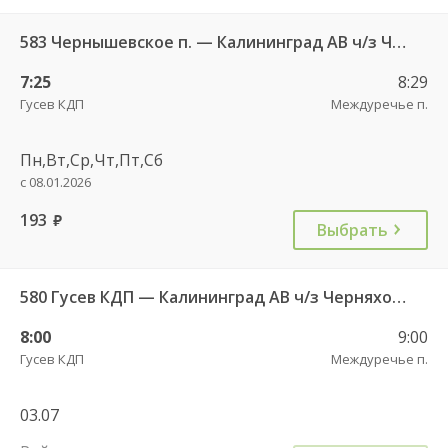
583 Чернышевское п. — Калининград АВ ч/з Черняховск АС
7:25
8:29
Гусев КДП
Междуречье п.
Пн,Вт,Ср,Чт,Пт,Сб
с 08.01.2026
193
руб.
Выбрать
580 Гусев КДП — Калининград АВ ч/з Черняховск АС
8:00
9:00
Гусев КДП
Междуречье п.
03.07