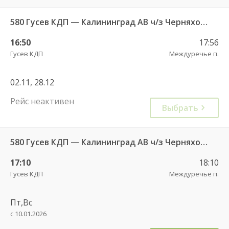
580 Гусев КДП — Калининград АВ ч/з Черняховск АС
16:50
17:56
Гусев КДП
Междуречье п.
02.11, 28.12
Рейс неактивен
Выбрать
580 Гусев КДП — Калининград АВ ч/з Черняховск АС
17:10
18:10
Гусев КДП
Междуречье п.
Пт,Вс
с 10.01.2026