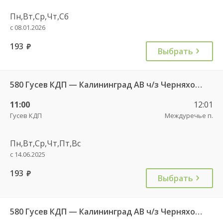
Пн,Вт,Ср,Чт,Сб
с 08.01.2026
193
руб.
Выбрать
580 Гусев КДП — Калининград АВ ч/з Черняховск АС
11:00
12:01
Гусев КДП
Междуречье п.
Пн,Вт,Ср,Чт,Пт,Вс
с 14.06.2025
193
руб.
Выбрать
580 Гусев КДП — Калининград АВ ч/з Черняховск АС