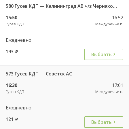
580 Гусев КДП — Калининград АВ ч/з Черняховск АС
15:50
16:52
Гусев КДП
Междуречье п.
Ежедневно
193
руб.
Выбрать
573 Гусев КДП — Советск АС
16:30
17:01
Гусев КДП
Междуречье п.
Ежедневно
121
руб.
Выбрать