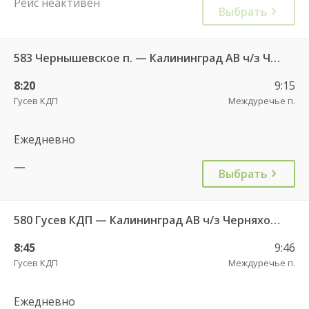
Рейс неактивен
Выбрать
583 Чернышевское п. — Калининград АВ ч/з Черняховск АС
8:20
9:15
Гусев КДП
Междуречье п.
Ежедневно
—
Выбрать
580 Гусев КДП — Калининград АВ ч/з Черняховск АС
8:45
9:46
Гусев КДП
Междуречье п.
Ежедневно