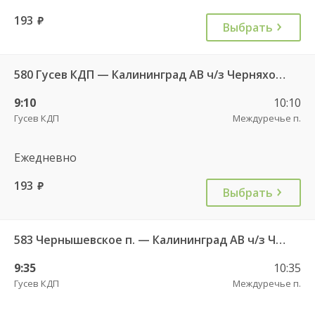
193
руб.
Выбрать
580 Гусев КДП — Калининград АВ ч/з Черняховск АС
9:10
10:10
Гусев КДП
Междуречье п.
Ежедневно
193
руб.
Выбрать
583 Чернышевское п. — Калининград АВ ч/з Черняховск АС
9:35
10:35
Гусев КДП
Междуречье п.