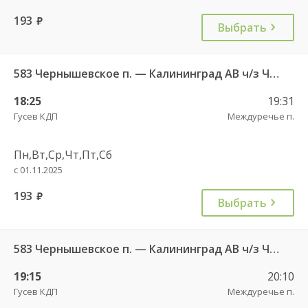
193
руб.
Выбрать
583 Чернышевское п. — Калининград АВ ч/з Черняховск АС
18:25
19:31
Гусев КДП
Междуречье п.
Пн,Вт,Ср,Чт,Пт,Сб
с 01.11.2025
193
руб.
Выбрать
583 Чернышевское п. — Калининград АВ ч/з Черняховск АС
19:15
20:10
Гусев КДП
Междуречье п.