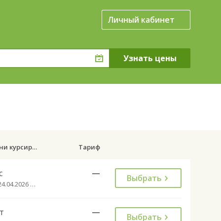
Личный кабинет
Дни курсирования
Тариф
с
—
Выбрать
с 24.04.2026 до 27.09.2026
т
—
Выбрать