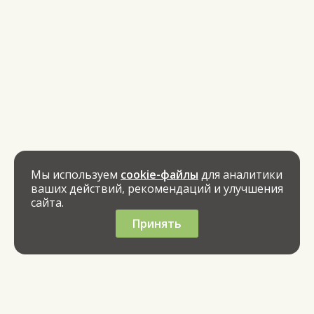
Мы используем
cookie-файлы
для аналитики
ваших действий, рекомендаций и улучшения
сайта.
Принять